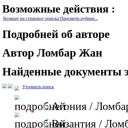
Возможные действия :
Возврат на страницу поиска Просмотр рубрик...
Подробней об авторе
Автор Ломбар Жан
Найденные документы э
Уточнить поиск
Агония
/ Ломба
Византия
/ Лом