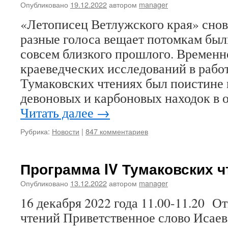
Опубликовано
19.12.2022
автором
manager
«Летописец Ветлужского края» снова
разные голоса вещает потомкам был
совсем близкого прошлого. Временн
краеведческих исследований в работ
Тумаковских чтениях был поистине
девоновых и карбоновых находок в 
Читать далее
→
Рубрика:
Новости
|
847 комментариев
Программа IV Тумаковских ч
Опубликовано
13.12.2022
автором
manager
16 декабря 2022 года 11.00-11.20 
чтений Приветственное слово Исае