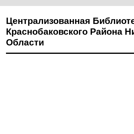
Централизованная Библиот
Краснобаковского Района Н
Области