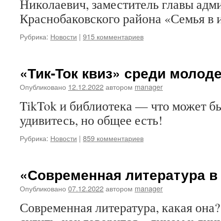
Николаевич, заместитель главы адм
Краснобаковского района «Семья в 
Рубрика:
Новости
|
915 комментариев
«Тик-Ток квиз» среди молод
Опубликовано
12.12.2022
автором
manager
TikTok и библиотека — что может б
удивитесь, но общее есть!
Рубрика:
Новости
|
859 комментариев
«Современная литература в
Опубликовано
07.12.2022
автором
manager
Современная литература, какая она?