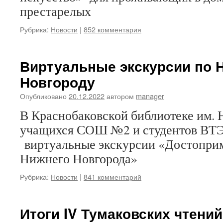
престарелых
Рубрика:
Новости
|
852 комментария
Виртуальные экскурсии по 
Новгороду
Опубликовано
20.12.2022
автором
manager
В Краснобаковской библиотеке им. 
учащихся СОШ №2 и студентов ВТЭ
виртуальные экскурсии «Достопри
Нижнего Новгорода»
Рубрика:
Новости
|
841 комментарий
Итоги IV Тумаковских чтений