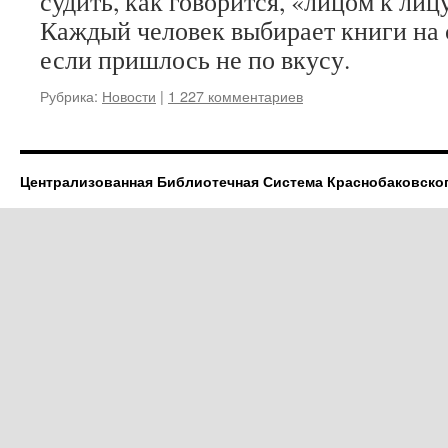
судить, как говорится, «лицом к лиц
Каждый человек выбирает книги на с
если пришлось не по вкусу.
Рубрика:
Новости
|
1 227 комментариев
Централизованная Библиотечная Система Краснобаковско