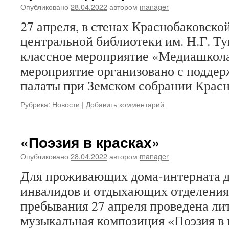
Опубликовано
28.04.2022
автором
manager
27 апреля, в стенах Краснобаковск
центральной библиотеки им. Н.Г. Т
классное мероприятие «Медиашкол
мероприятие организовано с подде
палаты при Земском собрании Красн
Рубрика:
Новости
|
Добавить комментарий
«Поэзия в красках»
Опубликовано
28.04.2022
автором
manager
Для проживающих дома-интерната д
инвалидов и отдыхающих отделения
пребывания 27 апреля проведена ли
музыкальная композиция «Поэзия в 