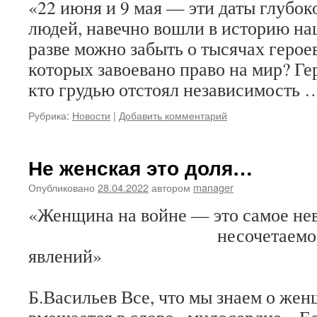
«22 июня и 9 мая — эти даты глубок
людей, навечно вошли в историю на
разве можно забыть о тысячах герое
которых завоевано право на мир? Ге
кто грудью отстоял независимость
Рубрика:
Новости
|
Добавить комментарий
Не женская это доля…
Опубликовано
28.04.2022
автором
manager
«Женщина на войне — это самое нев
несочетаемое соч
явлений»
Б.Васильев Все, что мы знаем о жен