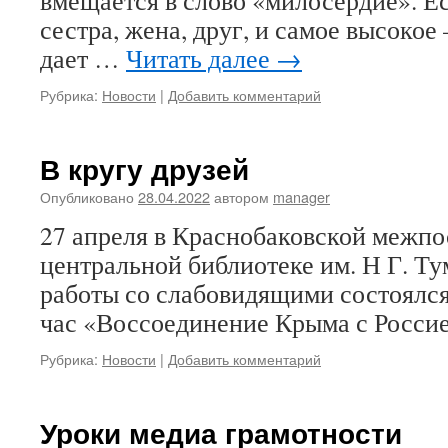
вмещается в слово «милосердие». Ес
сестра, жена, друг, и самое высоко
дает …
Читать далее
→
Рубрика:
Новости
|
Добавить комментарий
В кругу друзей
Опубликовано
28.04.2022
автором
manager
27 апреля в Краснобаковской межп
центральной библиотеке им. Н Г. Ту
работы со слабовидящими состоял
час «Воссоединение Крыма с Россие
Рубрика:
Новости
|
Добавить комментарий
Уроки медиа грамотности