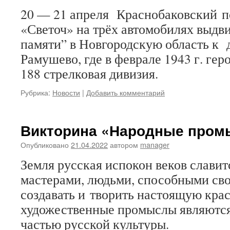
20 — 21 апреля Краснобаковский п
«Светоч» на трёх автомобилях выдви
памяти” в Новгородскую область к 
Рамушево, где в феврале 1943 г. ге
188 стрелковая дивизия.
Рубрика:
Новости
|
Добавить комментарий
Викторина «Народные пром
Опубликовано
21.04.2022
автором
manager
Земля русская испокон веков славит
мастерами, людьми, способными св
создавать и творить настоящую кра
художественные промыслы являютс
частью русской культуры.