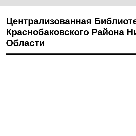
Централизованная Библиот
Краснобаковского Района Н
Области