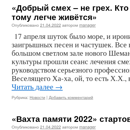
«Добрый смех – не грех. Кто
тому легче живётся»
Опубликовано
21.04.2022
автором
manager
17 апреля шуток было море, и ирон
заигрышных песен и частушек. Все
большом светлом зале нового Шема
культуры прошли сеанс лечения сме
руководством серьезного профессио
Веселящего Ха-ха, ой, то есть Х.Х.
Читать далее
→
Рубрика:
Новости
|
Добавить комментарий
«Вахта памяти 2022» старто
Опубликовано
21.04.2022
автором
manager