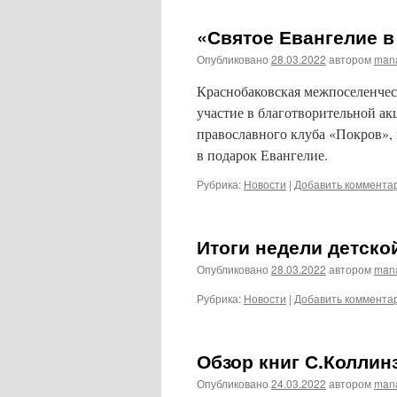
«Святое Евангелие 
Опубликовано
28.03.2022
автором
man
Краснобаковская межпоселенчес
участие в благотворительной а
православного клуба «Покров»,
в подарок Евангелие.
Рубрика:
Новости
|
Добавить коммента
Итоги недели детско
Опубликовано
28.03.2022
автором
man
Рубрика:
Новости
|
Добавить коммента
Обзор книг С.Коллин
Опубликовано
24.03.2022
автором
man