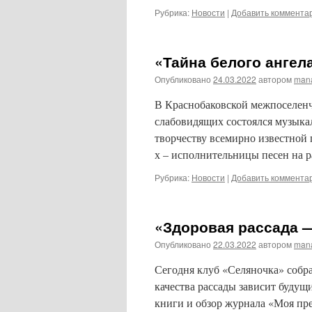
Рубрика:
Новости
|
Добавить коммента
«Тайна белого ангел
Опубликовано
24.03.2022
автором
man
В Краснобаковской межпоселенч
слабовидящих состоялся музыка
творчеству всемирно известной 
х – исполнительницы песен на 
Рубрика:
Новости
|
Добавить коммента
«Здоровая рассада —
Опубликовано
22.03.2022
автором
man
Сегодня клуб «Селяночка» собра
качества рассады зависит буду
книги и обзор журнала «Моя пре