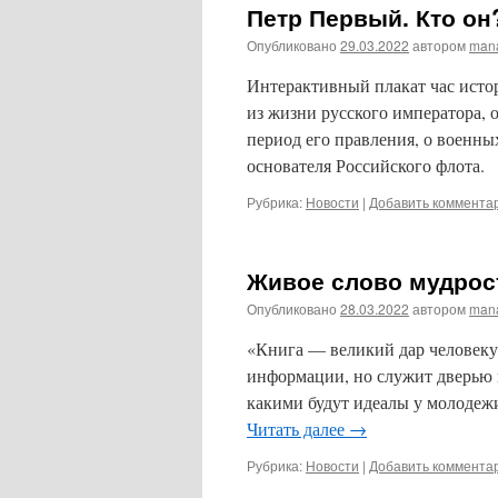
Петр Первый. Кто он
Опубликовано
29.03.2022
автором
man
Интерактивный плакат час исто
из жизни русского императора, 
период его правления, о военн
основателя Российского флота.
Рубрика:
Новости
|
Добавить коммента
Живое слово мудрос
Опубликовано
28.03.2022
автором
man
«Книга — великий дар человеку 
информации, но служит дверью в 
какими будут идеалы у молодеж
Читать далее
→
Рубрика:
Новости
|
Добавить коммента