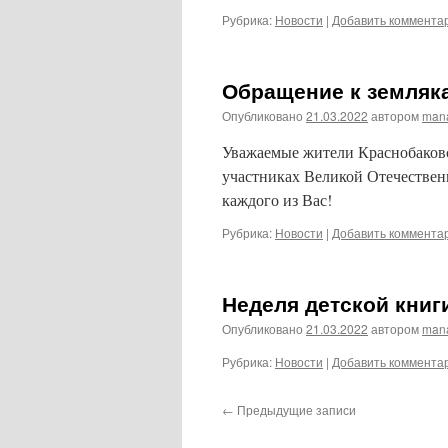
Рубрика:
Новости
|
Добавить коммента
Обращение к земляк
Опубликовано
21.03.2022
автором
man
Уважаемые жители Краснобаковс
участниках Великой Отечествен
каждого из Вас!
Рубрика:
Новости
|
Добавить коммента
Неделя детской книг
Опубликовано
21.03.2022
автором
man
Рубрика:
Новости
|
Добавить коммента
←
Предыдущие записи