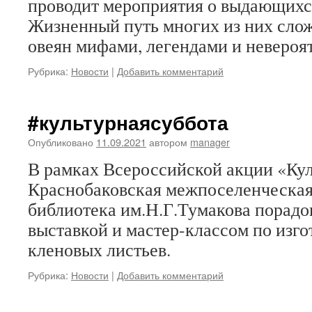
проводит мероприятия о выдающихс
Жизненный путь многих из них слож
овеян мифами, легендами и невероя
Рубрика:
Новости
|
Добавить комментарий
#культурнаясуббота
Опубликовано
11.09.2021
автором
manager
В рамках Всероссийской акции «Кул
Краснобаковская межпоселенческая
библиотека им.Н.Г.Тумакова порадо
выставкой и мастер-классом по изго
кленовых листьев.
Рубрика:
Новости
|
Добавить комментарий