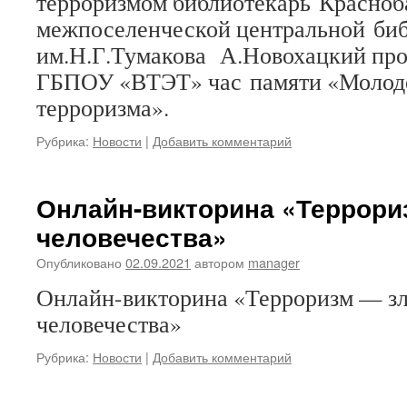
терроризмом библиотекарь Красноб
межпоселенческой центральной би
им.Н.Г.Тумакова А.Новохацкий про
ГБПОУ «ВТЭТ» час памяти «Молод
терроризма».
Рубрика:
Новости
|
Добавить комментарий
Онлайн-викторина «Террори
человечества»
Опубликовано
02.09.2021
автором
manager
Онлайн-викторина «Терроризм — зл
человечества»
Рубрика:
Новости
|
Добавить комментарий