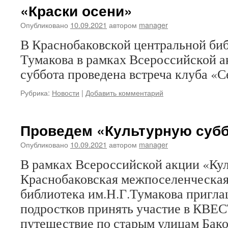
«Краски осени»
Опубликовано
10.09.2021
автором
manager
В Краснобаковской центральной биб
Тумакова в рамках Всероссийской а
суббота проведена встреча клуба «С
Рубрика:
Новости
|
Добавить комментарий
Проведем «Культурную субб
Опубликовано
10.09.2021
автором
manager
В рамках Всероссийской акции «Кул
Краснобаковская межпоселенческая
библиотека им.Н.Г.Тумакова пригла
подростков принять участие в КВЕС
путешествие по старым улицам Ба