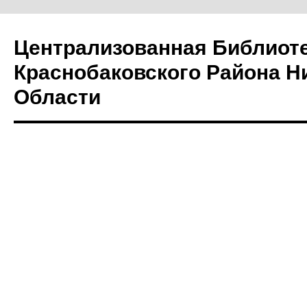
Централизованная Библиот
Краснобаковского Района Н
Области