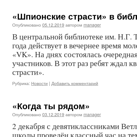
«Шпионские страсти» в биб
Опубликовано
05.12.2019
автором
manager
В центральной библиотеке им. Н.Г.
года действует в вечернее время мо
«VK». На днях состоялась очередная
участников. В этот раз ребят ждал 
страсти».
Рубрика:
Новости
|
Добавить комментарий
«Когда ты рядом»
Опубликовано
03.12.2019
автором
manager
2 декабря с девятиклассниками Вет
школы проведён классный час на те