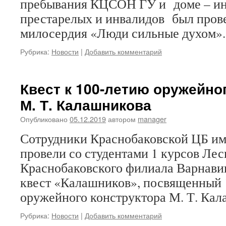
пребывания КЦСОН ГУ и доме – ин
престарелых и инвалидов был пров
милосердия «Люди сильные духом
Рубрика:
Новости
|
Добавить комментарий
Квест к 100-летию оружейно
М. Т. Калашникова
Опубликовано
05.12.2019
автором
manager
Сотрудники Краснобаковской ЦБ им.
провели со студентами 1 курсов Лес
Краснобаковского филиала Варнави
квест «Калашников», посвященный 
оружейного конструктора М. Т. Кал
Рубрика:
Новости
|
Добавить комментарий