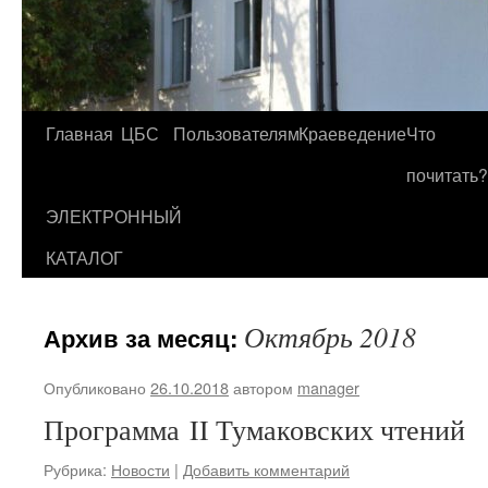
Главная
ЦБС
Пользователям
Краеведение
Что
Перейти
почитать?
к
ЭЛЕКТРОННЫЙ
содержимому
КАТАЛОГ
Октябрь 2018
Архив за месяц:
Опубликовано
26.10.2018
автором
manager
Программа II Тумаковских чтений
Рубрика:
Новости
|
Добавить комментарий