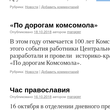
Рубрика:
Новости
|
Добавить комментарий
«По дорогам комсомола»
Опубликовано
18.10.2018
автором
manager
В этом году отмечается 100 лет Ком
этого события работники Центральн
разработали и провели историко-кр
«По дорогам Комсомола».
Рубрика:
Новости
|
Добавить комментарий
Час православия
Опубликовано
16.10.2018
автором
manager
16 октября в отделении дневного п