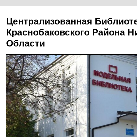
Централизованная Библиот
Краснобаковского Района Н
Области