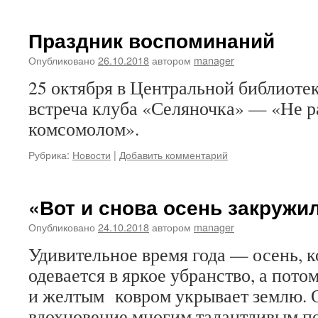
Праздник воспоминаний
Опубликовано
26.10.2018
автором
manager
25 октября в Центральной библиотек
встреча клуба «Селяночка» — «Не р
комсомолом».
Рубрика:
Новости
|
Добавить комментарий
«Вот и снова осень закружи
Опубликовано
24.10.2018
автором
manager
Удивительное время года — осень, к
одевается в яркое убранство, а пото
и желтым ковром укрывает землю. 
вдохновение многим талантливым по