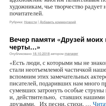
художникам, чье творчество радует 
почитателей.
Рубрика:
Новости
|
Добавить комментарий
Вечер памяти «Друзей моих
черты…»
Опубликовано
18.10.2018
автором
manager
«Есть люди, с которыми мы не знако
стали неотъемлемой частичкой наш
вспомним этих замечательных актер
писателей, подаривших нам много п
сумевших затронуть особые струны
и, действительно, ставших нашими
друзьями. Их песни, стихи, …
Чита