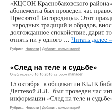
«КЦСОН Краснобаковского района»
абонемента был проведен час право
Пресвятой Богородицы». Этот празд
народных традиций и обрядов, внос
долгожданное спокойствие, дарит то 
отнять ни у одного …
Читать далее
Рубрика:
Новости
|
Добавить комментарий
«След на теле и судьбе»
Опубликовано
16.10.2018
автором
manager
15 октября в общежитии КБЛК биб
Дегтевой Л.Л. был проведен час ин
информации «След на теле и судьбе»
Рубрика:
Новости
|
Добавить комментарий